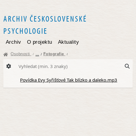
ARCHIV ČESKOSLOVENSKÉ
PSYCHOLOGIE
Archiv
O projektu
Aktuality
...
Osobnosti
Fotografie
/
/
/
Povídka Evy Syřišťové Tak blízko a daleko.mp3