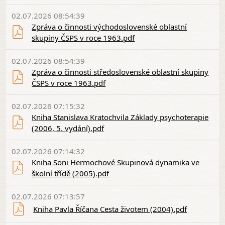
02.07.2026 08:54:39
Zpráva o činnosti východoslovenské oblastní
skupiny ČSPS v roce 1963.pdf
02.07.2026 08:54:39
Zpráva o činnosti středoslovenské oblastní skupiny
ČSPS v roce 1963.pdf
02.07.2026 07:15:32
Kniha Stanislava Kratochvila Základy psychoterapie
(2006, 5. vydání).pdf
02.07.2026 07:14:32
Kniha Soni Hermochové Skupinová dynamika ve
školní třídě (2005).pdf
02.07.2026 07:13:57
Kniha Pavla Říčana Cesta životem (2004).pdf