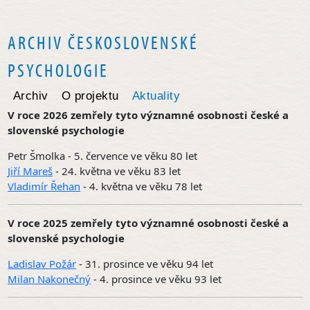
ARCHIV ČESKOSLOVENSKÉ
PSYCHOLOGIE
Archiv
O projektu
Aktuality
V roce 2026 zemřely tyto významné osobnosti české a
slovenské psychologie
Petr Šmolka - 5. července ve věku 80 let
Jiří Mareš
- 24. května ve věku 83 let
Vladimír Řehan
- 4. května ve věku 78 let
V roce 2025 zemřely tyto významné osobnosti české a
slovenské psychologie
Ladislav Požár
- 31. prosince ve věku 94 let
Milan Nakonečný
- 4. prosince ve věku 93 let