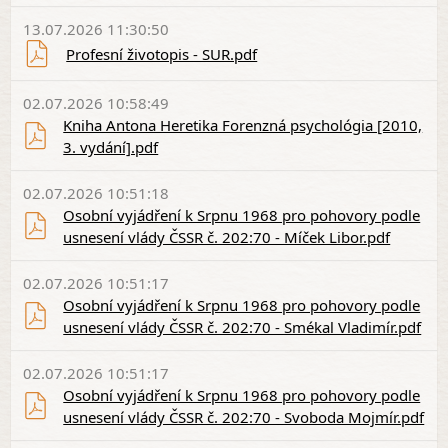
13.07.2026 11:30:50
Profesní životopis - SUR.pdf
02.07.2026 10:58:49
Kniha Antona Heretika Forenzná psychológia [2010,
3. vydání].pdf
02.07.2026 10:51:18
Osobní vyjádření k Srpnu 1968 pro pohovory podle
usnesení vlády ČSSR č. 202:70 - Míček Libor.pdf
02.07.2026 10:51:17
Osobní vyjádření k Srpnu 1968 pro pohovory podle
usnesení vlády ČSSR č. 202:70 - Smékal Vladimír.pdf
02.07.2026 10:51:17
Osobní vyjádření k Srpnu 1968 pro pohovory podle
usnesení vlády ČSSR č. 202:70 - Svoboda Mojmír.pdf