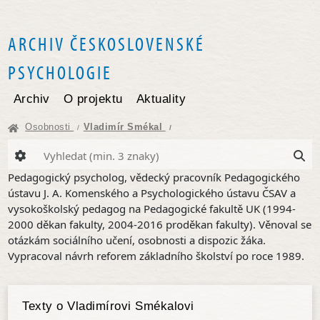
ARCHIV ČESKOSLOVENSKÉ
PSYCHOLOGIE
Archiv
O projektu
Aktuality
Osobnosti
Vladimír Smékal
/
/
Pedagogický psycholog, vědecký pracovník Pedagogického
ústavu J. A. Komenského a Psychologického ústavu ČSAV a
vysokoškolský pedagog na Pedagogické fakultě UK (1994-
2000 děkan fakulty, 2004-2016 proděkan fakulty). Věnoval se
otázkám sociálního učení, osobnosti a dispozic žáka.
Vypracoval návrh reforem základního školství po roce 1989.
Texty o Vladimírovi Smékalovi