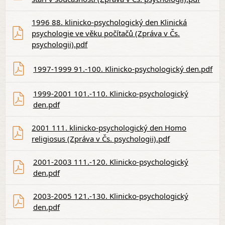
1996 88. klinicko-psychologický den Klinická
psychologie ve věku počítačů (Zpráva v Čs.
psychologii).pdf
1997-1999 91.-100. Klinicko-psychologický den.pdf
1999-2001 101.-110. Klinicko-psychologický
den.pdf
2001 111. klinicko-psychologický den Homo
religiosus (Zpráva v Čs. psychologii).pdf
2001-2003 111.-120. Klinicko-psychologický
den.pdf
2003-2005 121.-130. Klinicko-psychologický
den.pdf