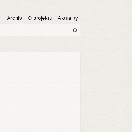
Archiv
O projektu
Aktuality