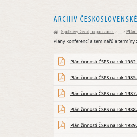
ARCHIV ČESKOSLOVENSKÉ
...
Spolkový život, organizace
Plán
/
/
Plány konferencí a seminářů a termíny 
Plán činnosti ČSPS na rok 1962
Plán činnosti ČSPS na rok 1985
Plán činnosti ČSPS na rok 1987
Plán činnosti ČSPS na rok 1988
Plán činnosti ČSPS na rok 1989